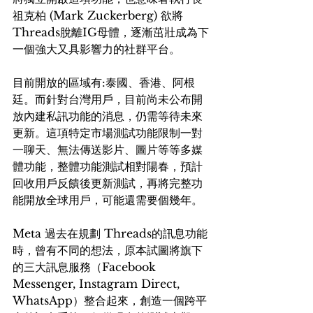
祖克柏 (Mark Zuckerberg) 欲將
Threads脫離IG母體，逐漸茁壯成為下
一個強大又具影響力的社群平台。
目前開放的區域有:泰國、香港、阿根
廷。而針對台灣用戶，目前尚未公布開
放內建私訊功能的消息，仍需等待未來
更新。這項特定市場測試功能限制一對
一聊天、無法傳送影片、圖片等等多媒
體功能，整體功能測試相對陽春，預計
回收用戶反饋後更新測試，再將完整功
能開放全球用戶，可能還需要個幾年。
Meta 過去在規劃 Threads的訊息功能
時，曾有不同的想法，原本試圖將旗下
的三大訊息服務（Facebook 
Messenger, Instagram Direct, 
WhatsApp）整合起來，創造一個跨平