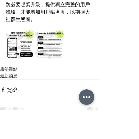
勢必要趕緊升級，提供獨立完整的用戶
體驗，才能增加用戶黏著度，以期擴大
社群生態圈。
趨勢觀點
最新消息
查看全部
相關文章