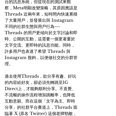
台的訊息系統，但從現在的測試來觀
察，Meta明顯改變策略，其原因應該是
Threads 近兩年來，短時間內快速累積
了大量用戶，並發展出與 Instagram 
不同的社群生態與用戶行為---
Threads 的用戶更傾向於文字討論和即
時、公開的互動，這需要一個更著重於
文字交流、更即時的訊息功能。同時，
許多用戶也表達了希望 Threads 與 
Instagram 脫鉤，以便做社交的分群管
理。
過去使用Threads，欲分享有趣、好玩
的內容給好友，卻必須先轉跳至IG 
Direct上，才能夠順利分享。不直覺、
不流暢的操作流程增加跳離率，也降低
互動意願。而在這個「文字為主、即時
分享」的社群平台賽道上，Threads 面
臨著 X (原名 Twitter) 這個老牌勁敵，