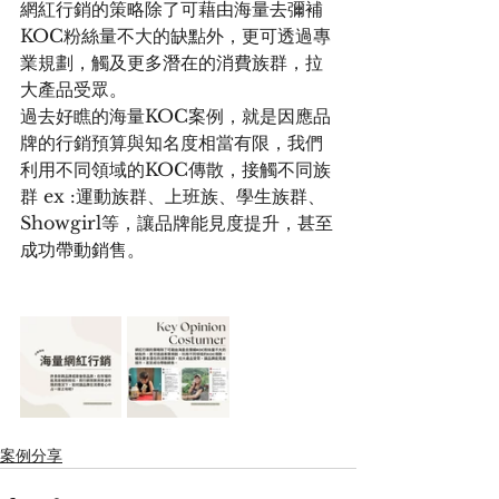
網紅行銷的策略除了可藉由海量去彌補
KOC粉絲量不大的缺點外，更可透過專
業規劃，觸及更多潛在的消費族群，拉
大產品受眾。
過去好瞧的海量KOC案例，就是因應品
牌的行銷預算與知名度相當有限，我們
利用不同領域的KOC傳散，接觸不同族
群 ex :運動族群、上班族、學生族群、
Showgirl等，讓品牌能見度提升，甚至
成功帶動銷售。
案例分享