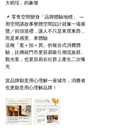
大稻埕」的象徵
📌 零售空間變身「品牌體驗地標」 — 
用空間講故事整體空間設計就像一場展
覽／街頭巡禮，讓人不只是來買東西，
而是來感受、來體驗
這種「逛＋拍＋買」的複合式消費體
驗，比傳統門市更容易吸引潮流族群、
觀光客，也更容易在社群上產生二次曝
光
當品牌願意用心理解一座城市，消費者
也更願意用心理解品牌！