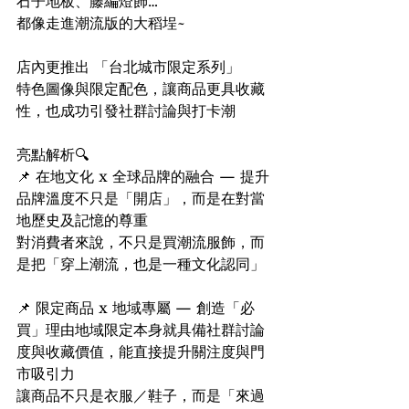
石子地板、藤編燈飾…
都像走進潮流版的大稻埕~
店內更推出 「台北城市限定系列」
特色圖像與限定配色，讓商品更具收藏
性，也成功引發社群討論與打卡潮
亮點解析🔍 
📌 在地文化 x 全球品牌的融合 — 提升
品牌溫度不只是「開店」，而是在對當
地歷史及記憶的尊重
對消費者來說，不只是買潮流服飾，而
是把「穿上潮流，也是一種文化認同」
📌 限定商品 x 地域專屬 — 創造「必
買」理由地域限定本身就具備社群討論
度與收藏價值，能直接提升關注度與門
市吸引力
讓商品不只是衣服／鞋子，而是「來過