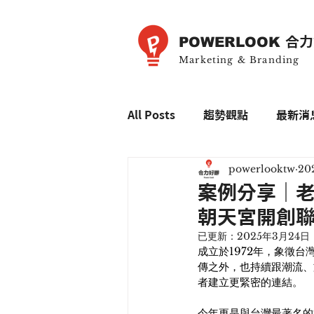
POWERLOOK
合力
Marketing & Branding
All Posts
趨勢觀點
最新消
powerlooktw
20
案例分享｜
朝天宮開創
已更新：
2025年3月24日
成立於1972年，象徵
傳之外，也持續跟潮流、
者建立更緊密的連結。
今年更是與台灣最著名的