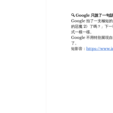
🔍 Google 只說了一句話
Google 拍了一支極短
的惡魔 2》了嗎？」下一
式一模一樣。
Google 不用特別展
了。
短影音：
https://www