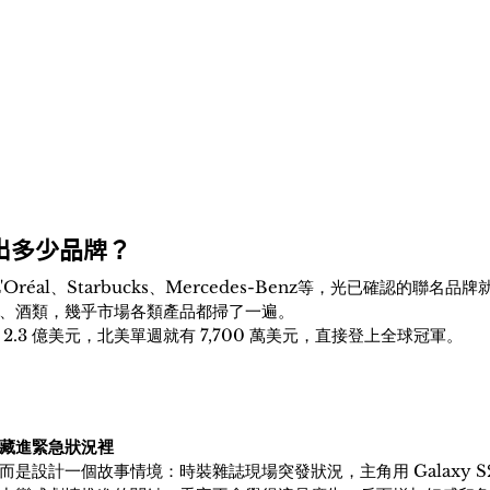
出多少品牌？
L'Oréal、Starbucks、Mercedes-Benz等，光已確認的聯名品
、酒類，幾乎市場各類產品都掃了一遍。
2.3 億美元，北美單週就有 7,700 萬美元，直接登上全球冠軍。
 功能藏進緊急狀況裡
設計一個故事情境：時裝雜誌現場突發狀況，主角用 Galaxy S26 