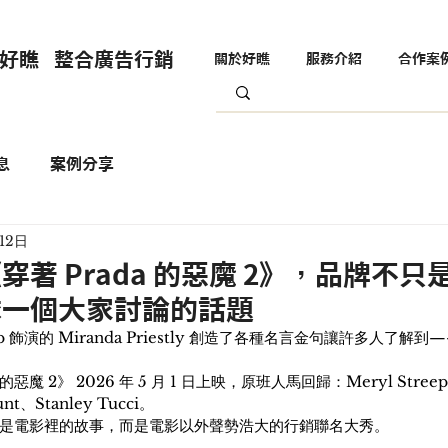
好瞧 整合廣告行銷
關於好瞧
服務介紹
合作案
息
案例分享
12日
著 Prada 的惡魔 2》，品牌不
隊一個大家討論的話題
reep 飾演的 Miranda Priestly 創造了各種名言金句讓許多人了
的惡魔 2》 2026 年 5 月 1 日上映，原班人馬回歸：Meryl Streep
nt、Stanley Tucci。
是電影裡的故事，而是電影以外聲勢浩大的行銷聯名大秀。