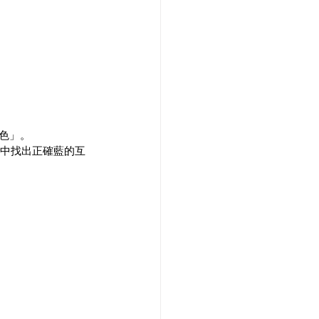
藍色」。
海洋中找出正確藍的互