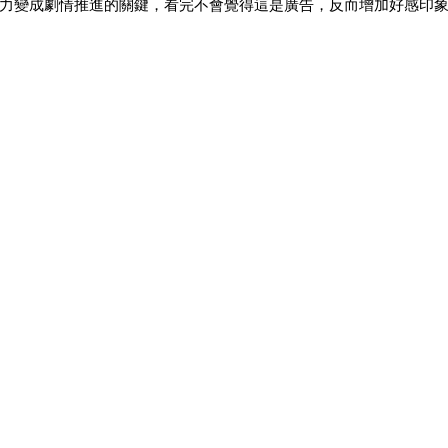
力變成劇情推進的關鍵，看完不會覺得這是廣告，反而增加好感印