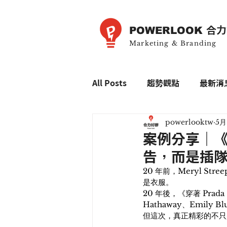
POWERLOOK
合力
Marketing & Branding
All Posts
趨勢觀點
最新消
powerlooktw
5月
案例分享｜《穿
告，而是插
20 年前，Meryl St
是衣服。
20 年後，《穿著 Prada 
Hathaway、Emily Blu
但這次，真正精彩的不只