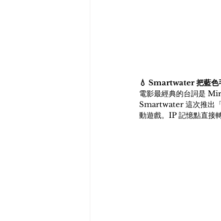
💧 Smartwater 
電影最經典的台詞是 Mi
Smartwater 這
動遊戲。IP 記憶點直