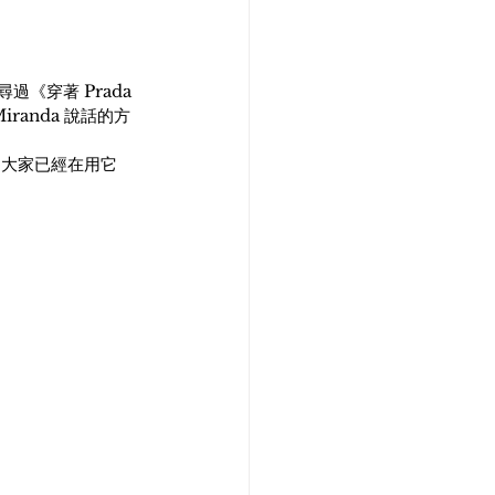
《穿著 Prada 
anda 說話的方
為大家已經在用它