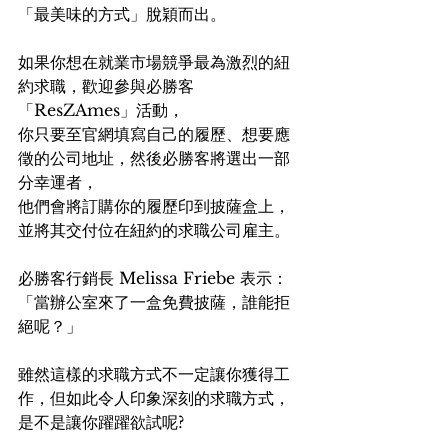
「最美味的方式」脫穎而出。
如果你想在就業市場競爭最為激烈的紐
約求職，歡迎參與必勝客
「ResZAmes」活動，
你只要至官網填寫自己的履歷、想要應
徵的公司地址，然後必勝客將選出一部
分幸運者，
他們會將訂購你的履歷印到披薩盒上，
並將其交付位在紐約的求職公司雇主。
必勝客行銷長 Melissa Friebe 表示：
「當辦公室來了一盒免費披薩，誰能拒
絕呢？」
雖然這樣的求職方式不一定讓你獲得工
作，但如此令人印象深刻的求職方式，
是不是讓你躍躍欲試呢?