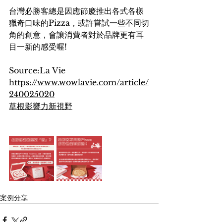
台灣必勝客總是因應節慶推出各式各樣
獵奇口味的Pizza，或許嘗試一些不同切
角的創意，會讓消費者對於品牌更有耳
目一新的感受喔!
Source:La Vie 
https://www.wowlavie.com/article/
240025020
草根影響力新視野
案例分享